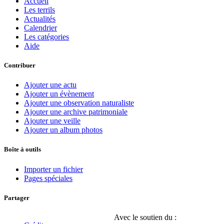
Accueil
Les terrils
Actualités
Calendrier
Les catégories
Aide
Contribuer
Ajouter une actu
Ajouter un évènement
Ajouter une observation naturaliste
Ajouter une archive patrimoniale
Ajouter une veille
Ajouter un album photos
Boîte à outils
Importer un fichier
Pages spéciales
Partager
Avec le soutien du :