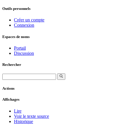
Outils personnels
Créer un compte
Connexion
Espaces de noms
Portail
Discussion
Rechercher
Actions
Affichages
Lire
Voir le texte source
Historique