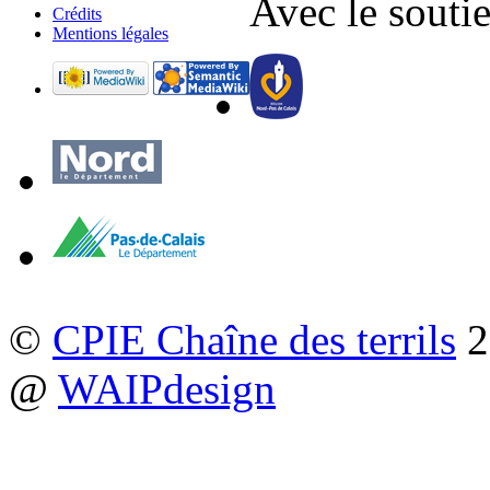
Avec le soutie
Crédits
Mentions légales
©
CPIE Chaîne des terrils
2
@
WAIPdesign