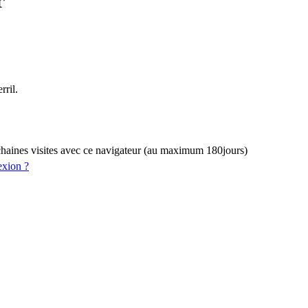
rril.
haines visites avec ce navigateur (au maximum 180jours)
exion ?