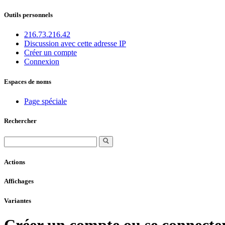
Outils personnels
216.73.216.42
Discussion avec cette adresse IP
Créer un compte
Connexion
Espaces de noms
Page spéciale
Rechercher
Actions
Affichages
Variantes
Créer un compte ou se connecte