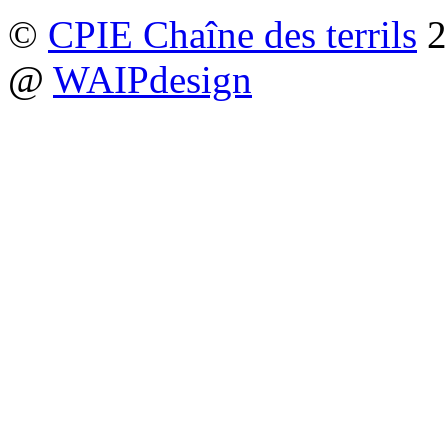
©
CPIE Chaîne des terrils
2
@
WAIPdesign