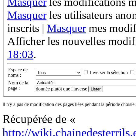
Masquer
les modifications m
Masquer
les utilisateurs an
inscrits |
Masquer
mes modifi
Afficher les nouvelles modif
18:03
.
Espace de
Inverser la sélection
noms :
Nom de la
page :
donnée plutôt que l'inverse
Il n'y a pas de modification des pages liées pendant la période choisie.
Récupérée de «
http://wiki.chainedesterrils