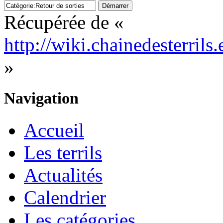
Récupérée de «
http://wiki.chainedesterril
»
Navigation
Accueil
Les terrils
Actualités
Calendrier
Les catégories