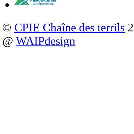
©
CPIE Chaîne des terrils
2
@
WAIPdesign