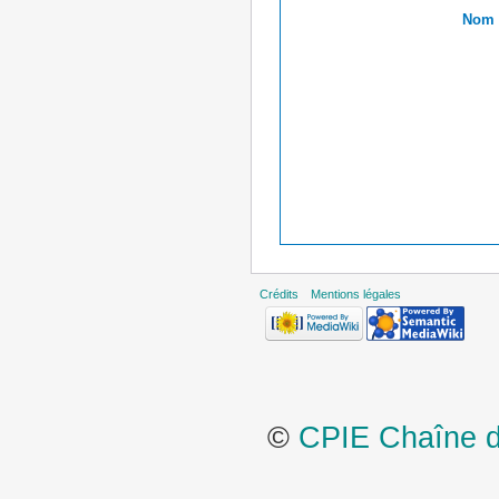
Nom r
Crédits
Mentions légales
©
CPIE Chaîne de