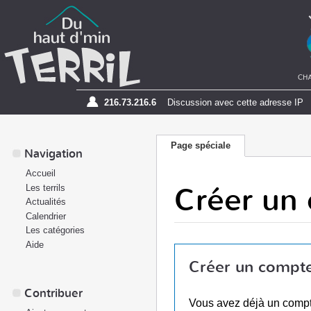
216.73.216.6
Discussion avec cette adresse IP
Page spéciale
Navigation
Accueil
Créer un
Les terrils
Actualités
Calendrier
Les catégories
Aide
Créer un compt
Contribuer
Vous avez déjà un comp