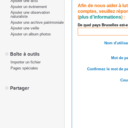
Ajouter une actu
Afin de nous aider à lu
Ajouter un évènement
comptes, veuillez répon
Ajouter une observation
(
plus d’informations
) :
naturaliste
Ajouter une archive patrimoniale
De quel pays Bruxelles est-e
Ajouter une veille
Ajouter un album photos
Nom d'utilisa
Boîte à outils
Mot de pa
Importer un fichier
Pages spéciales
Confirmez le mot de pa
Cour
Partager