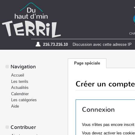
216.73.216.10
Discussion avec cette adresse IP
Page spéciale
Navigation
Accueil
Créer un compte
Les terrils
Actualités
Calendrier
Les catégories
Aide
Connexion
Vous n'êtes pas encore inscri
Contribuer
Vous devez activer les cookies