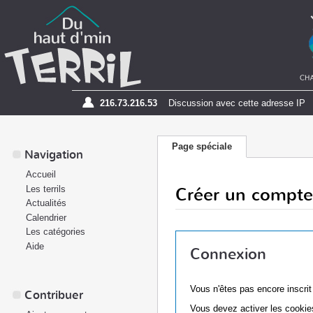
216.73.216.53
Discussion avec cette adresse IP
Page spéciale
Navigation
Accueil
Créer un compte
Les terrils
Actualités
Calendrier
Les catégories
Aide
Connexion
Vous n'êtes pas encore inscri
Contribuer
Vous devez activer les cookies