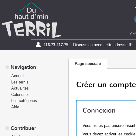
216.73.217.75
Discussion avec cette adresse IP
Page spéciale
Navigation
Accueil
Créer un compte
Les terrils
Actualités
Calendrier
Les catégories
Aide
Connexion
Vous n'êtes pas encore inscri
Contribuer
Vous devez activer les cookies