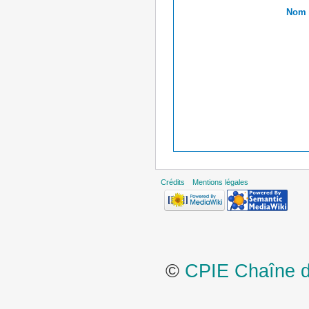
Nom r
Crédits
Mentions légales
©
CPIE Chaîne de