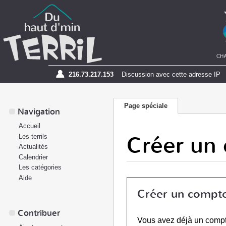
216.73.217.153
Discussion avec cette adresse IP
Page spéciale
Navigation
Accueil
Créer un
Les terrils
Actualités
Calendrier
Les catégories
Aide
Créer un compt
Contribuer
Vous avez déjà un comp