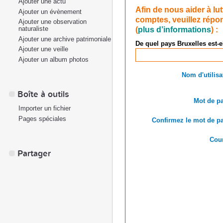
Ajouter une actu
Afin de nous aider à lu
Ajouter un évènement
comptes, veuillez répon
Ajouter une observation
(
plus d’informations
) :
naturaliste
Ajouter une archive patrimoniale
De quel pays Bruxelles est-e
Ajouter une veille
Ajouter un album photos
Nom d'utilisa
Boîte à outils
Mot de pa
Importer un fichier
Pages spéciales
Confirmez le mot de pa
Cour
Partager