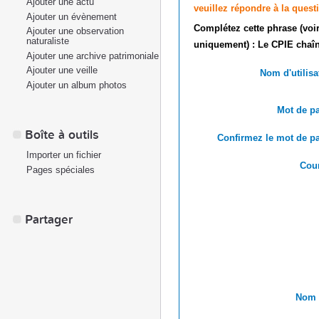
Ajouter une actu
veuillez répondre à la quest
Ajouter un évènement
Complétez cette phrase (voir
Ajouter une observation
naturaliste
uniquement) : Le CPIE chaîn
Ajouter une archive patrimoniale
Ajouter une veille
Nom d'utilisa
Ajouter un album photos
Mot de pa
Boîte à outils
Confirmez le mot de pa
Importer un fichier
Cour
Pages spéciales
Partager
Nom r