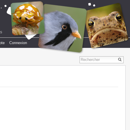
pte
Connexion