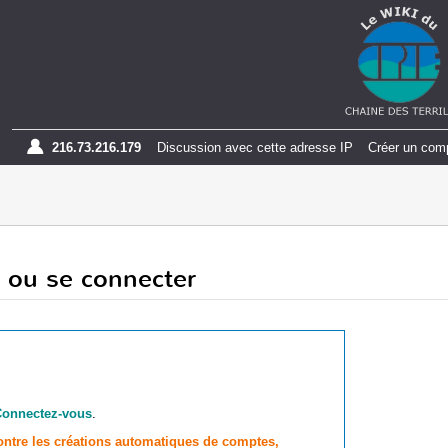
216.73.216.179
Discussion avec cette adresse IP
Créer un com
 ou se connecter
Connectez-vous
.
contre les créations automatiques de comptes,