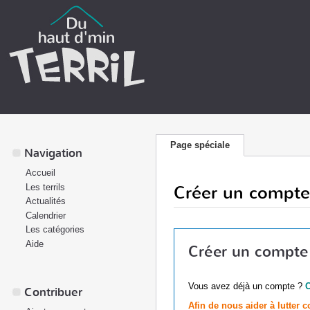
Page spéciale
Navigation
Accueil
Créer un compte
Les terrils
Actualités
Calendrier
Les catégories
Aide
Créer un compte
Vous avez déjà un compte ?
Contribuer
Afin de nous aider à lutter 