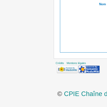
Nom r
Crédits
Mentions légales
©
CPIE Chaîne de