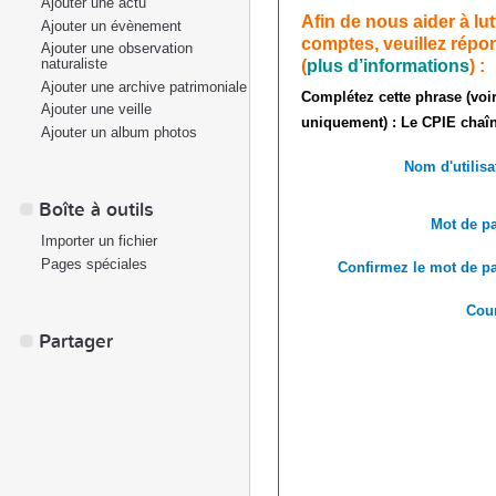
Ajouter une actu
Afin de nous aider à lu
Ajouter un évènement
comptes, veuillez répon
Ajouter une observation
(
plus d’informations
) :
naturaliste
Ajouter une archive patrimoniale
Complétez cette phrase (voir
Ajouter une veille
uniquement) : Le CPIE chaîn
Ajouter un album photos
Nom d'utilisa
Boîte à outils
Mot de pa
Importer un fichier
Pages spéciales
Confirmez le mot de pa
Cour
Partager