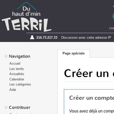
216.73.217.33
Discussion avec cette adresse IP
Page spéciale
Navigation
Accueil
Créer un
Les terrils
Actualités
Calendrier
Les catégories
Aide
Créer un compt
Contribuer
Vous avez déjà un comp