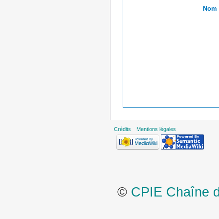
Nom r
Crédits
Mentions légales
©
CPIE Chaîne de