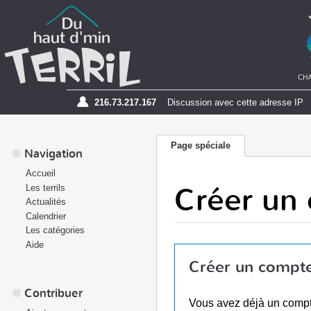
216.73.217.167
Discussion avec cette adresse IP
Page spéciale
Navigation
Accueil
Créer un
Les terrils
Actualités
Calendrier
Les catégories
Aide
Créer un compt
Contribuer
Vous avez déjà un comp