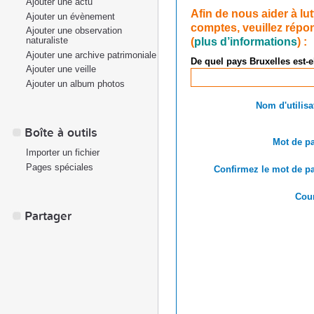
Ajouter une actu
Afin de nous aider à lu
Ajouter un évènement
comptes, veuillez répon
Ajouter une observation
(
plus d’informations
) :
naturaliste
Ajouter une archive patrimoniale
De quel pays Bruxelles est-e
Ajouter une veille
Ajouter un album photos
Nom d'utilisa
Boîte à outils
Mot de pa
Importer un fichier
Pages spéciales
Confirmez le mot de pa
Cour
Partager