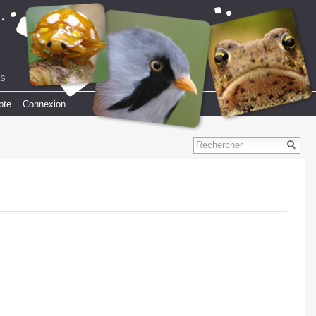
pte
Connexion