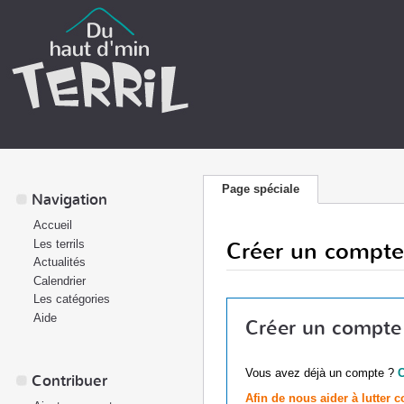
Page spéciale
Navigation
Accueil
Créer un compte
Les terrils
Actualités
Calendrier
Les catégories
Aide
Créer un compte
Vous avez déjà un compte ?
Contribuer
Afin de nous aider à lutter 