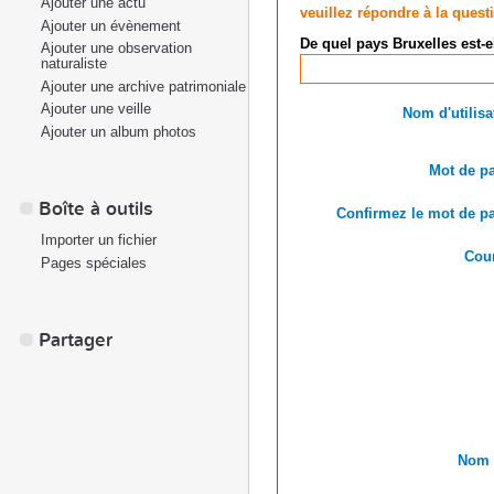
Ajouter une actu
veuillez répondre à la quest
Ajouter un évènement
De quel pays Bruxelles est-e
Ajouter une observation
naturaliste
Ajouter une archive patrimoniale
Ajouter une veille
Nom d'utilisa
Ajouter un album photos
Mot de pa
Boîte à outils
Confirmez le mot de pa
Importer un fichier
Cour
Pages spéciales
Partager
Nom r