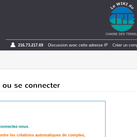
216.73.217.69
Discussion avec cette adresse IP
Créer un com
 ou se connecter
Connectez-vous
.
contre les créations automatiques de comptes,