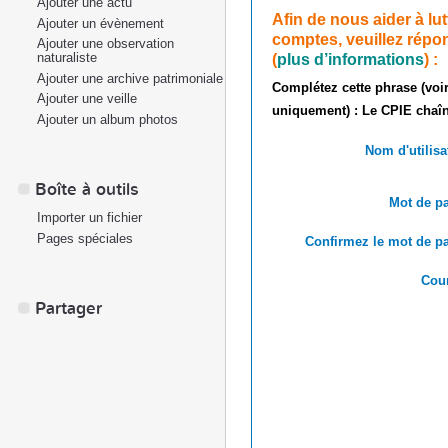
Ajouter une actu
Afin de nous aider à lu
Ajouter un évènement
comptes, veuillez répon
Ajouter une observation
(
plus d’informations
) :
naturaliste
Ajouter une archive patrimoniale
Complétez cette phrase (voir
Ajouter une veille
uniquement) : Le CPIE chaîn
Ajouter un album photos
Nom d'utilisa
Boîte à outils
Mot de pa
Importer un fichier
Pages spéciales
Confirmez le mot de pa
Cour
Partager