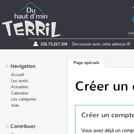
216.73.217.104
Discussion avec cette adresse IP
Page spéciale
Navigation
Accueil
Créer un
Les terrils
Actualités
Calendrier
Les catégories
Aide
Créer un compt
Contribuer
Vous avez déjà un comp