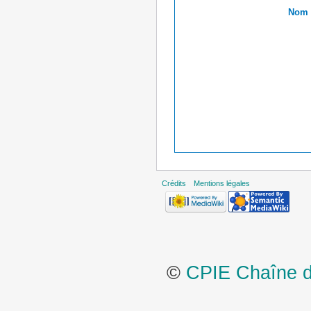
Nom r
Crédits
Mentions légales
©
CPIE Chaîne de