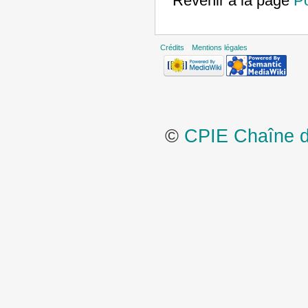
Revenir à la page
Po
Crédits
Mentions légales
©
CPIE Chaîne de