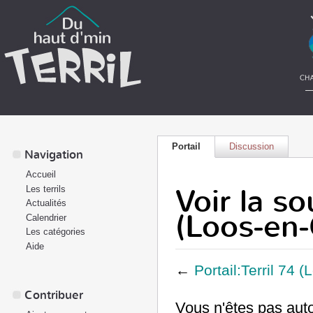
Portail
Discussion
Navigation
Accueil
Voir la so
Les terrils
Actualités
(Loos-en-
Calendrier
Les catégories
Aide
←
Portail:Terril 74 
Contribuer
Vous n'êtes pas auto