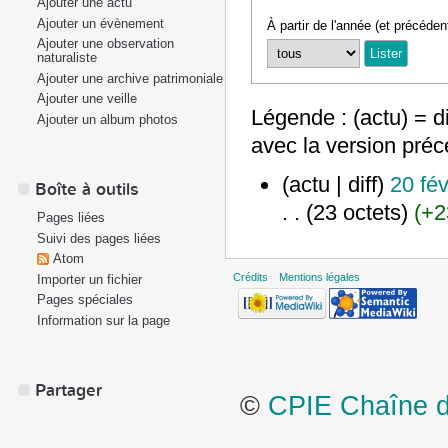
Ajouter une actu
Ajouter un évènement
À partir de l'année (et précéden
Ajouter une observation
naturaliste
Ajouter une archive patrimoniale
Ajouter une veille
Légende : (actu) = di
Ajouter un album photos
avec la version pré
(actu | diff)
20 fév
Boîte à outils
. .
(23 octets)
(+2
Pages liées
Suivi des pages liées
Atom
Crédits
Mentions légales
Importer un fichier
Pages spéciales
Information sur la page
Partager
©
CPIE Chaîne de