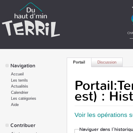
Portail
Discussion
Navigation
Accueil
Portail:Te
Les terrils
Actualités
est) : Hi
Calendrier
Les catégories
Aide
Voir les opérations 
Contribuer
Naviguer dans l'historiq