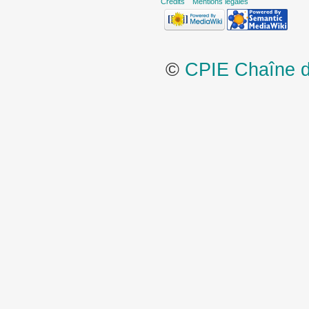
Crédits
Mentions légales
©
CPIE Chaîne de