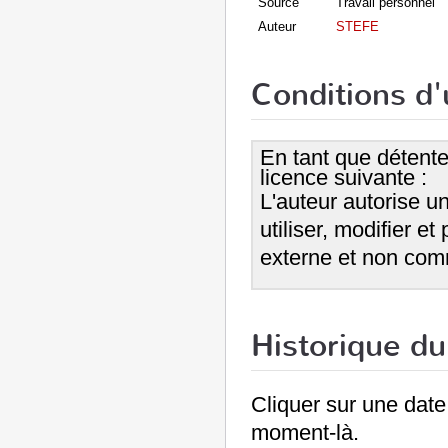
Source
Travail personnel
Auteur
STEFE
Conditions d'u
En tant que détenteu
licence suivante :
L'auteur autorise u
utiliser, modifier e
externe et non com
Historique du 
Cliquer sur une date e
moment-là.