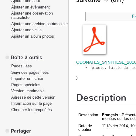
Ajouter une actu
Ajouter un évènement
Ajouter une observation
Fi
naturaliste
Ajouter une archive patrimoniale
Ajouter une veille
Ajouter un album photos
Boîte à outils
ODONATES_SYNTHESE_2010_
Pages liées
Suivi des pages liées
)
Importer un fichier
Pages spéciales
Version imprimable
Description
Adresse de cette version
Information sur la page
Chercher les propriétés
Description
Français :
Présenta
menées sur les odo
Date de
11 février 2014
, 10
création
Partager