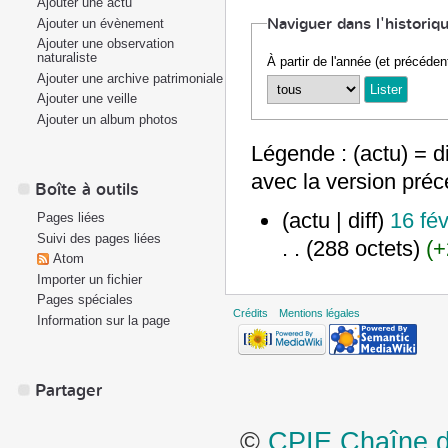
Ajouter une actu
Naviguer dans l'historiq
Ajouter un évènement
Ajouter une observation
naturaliste
À partir de l'année (et précéden
Ajouter une archive patrimoniale
Ajouter une veille
Ajouter un album photos
Légende : (actu) = di
avec la version pré
Boîte à outils
(actu | diff)
16 fév
Pages liées
Suivi des pages liées
. .
(288 octets)
(+
Atom
Importer un fichier
Pages spéciales
Crédits
Mentions légales
Information sur la page
Partager
©
CPIE Chaîne de