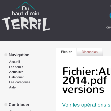
Fichier
Discussion
Navigation
Accueil
Fichier:A
Les terrils
Actualités
2014.pdf 
Calendrier
Les catégories
versions
Aide
Voir les opérations 
Contribuer