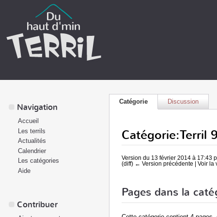
Catégorie
Discussion
Navigation
Accueil
Catégorie:Terril 
Les terrils
Actualités
Calendrier
Version du 13 février 2014 à 17:43 
Les catégories
(diff) ← Version précédente | Voir la 
Aide
Pages dans la catégo
Contribuer
Cette catégorie contient 4 pages, 