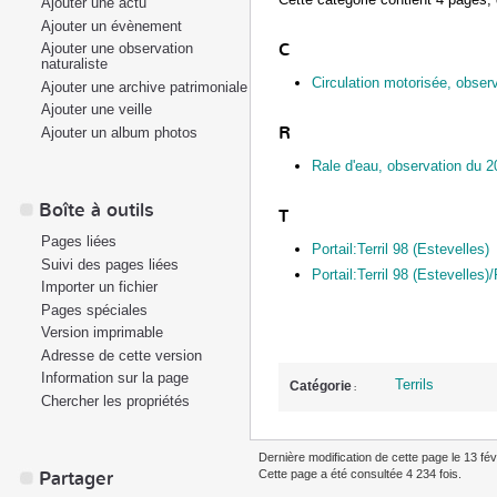
Ajouter une actu
Ajouter un évènement
C
Ajouter une observation
naturaliste
Circulation motorisée, observ
Ajouter une archive patrimoniale
Ajouter une veille
R
Ajouter un album photos
Rale d'eau, observation du 20
Boîte à outils
T
Pages liées
Portail:Terril 98 (Estevelles)
Suivi des pages liées
Portail:Terril 98 (Estevelles)
Importer un fichier
Pages spéciales
Version imprimable
Adresse de cette version
Information sur la page
Terrils
Catégorie
:
Chercher les propriétés
Dernière modification de cette page le 13 fév
Partager
Cette page a été consultée 4 234 fois.