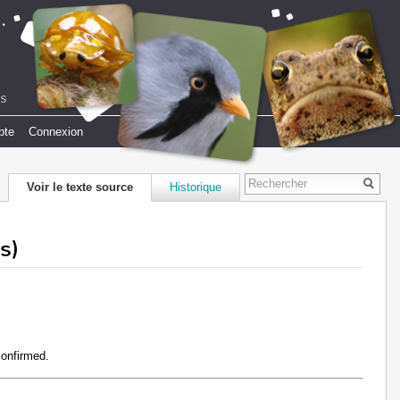
pte
Connexion
Voir le texte source
Historique
s)
confirmed.