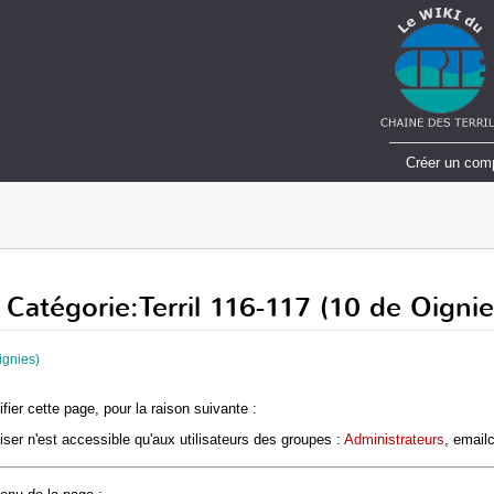
Créer un com
 Catégorie:Terril 116-117 (10 de Oignie
ignies)
fier cette page, pour la raison suivante :
ser n'est accessible qu'aux utilisateurs des groupes :
Administrateurs
, email