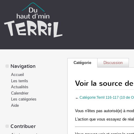
Catégorie
Discussion
Navigation
Accueil
Voir la source de
Les terrils
Actualités
Calendrier
←
Catégorie:Terril 116-117 (10 de O
Les catégories
Aide
Vous n'êtes pas autorisé(e) à modi
L'action que vous essayez de réali
Contribuer