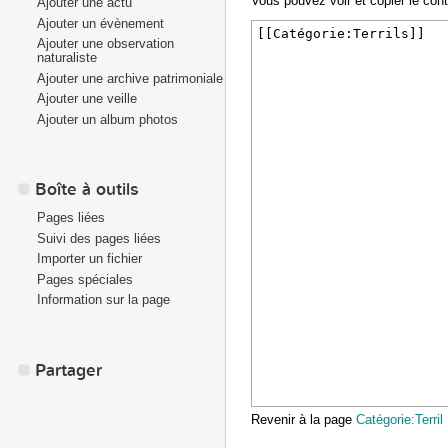
Vous pouvez voir et copier le con
Ajouter une actu
Ajouter un évènement
Ajouter une observation
naturaliste
Ajouter une archive patrimoniale
Ajouter une veille
Ajouter un album photos
Boîte à outils
Pages liées
Suivi des pages liées
Importer un fichier
Pages spéciales
Information sur la page
Partager
Revenir à la page
Catégorie:Terril