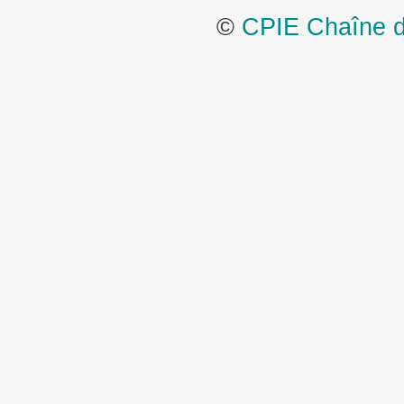
©
CPIE Chaîne de