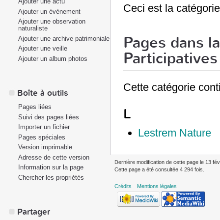
Ajouter une actu
Ceci est la catégori
Ajouter un évènement
Ajouter une observation
naturaliste
Pages dans la
Ajouter une archive patrimoniale
Ajouter une veille
Participatives
Ajouter un album photos
Cette catégorie cont
Boîte à outils
Pages liées
L
Suivi des pages liées
Importer un fichier
Lestrem Nature
Pages spéciales
Version imprimable
Adresse de cette version
Dernière modification de cette page le 13 fév
Information sur la page
Cette page a été consultée 4 294 fois.
Chercher les propriétés
Crédits
Mentions légales
Partager