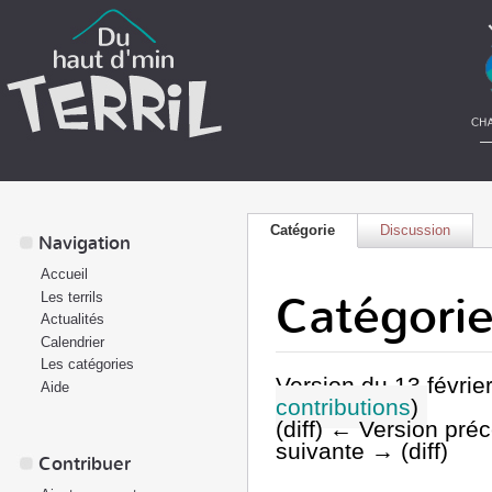
Catégorie
Discussion
Navigation
Accueil
Catégorie
Les terrils
Actualités
Calendrier
Les catégories
Version du 13 févrie
Aide
contributions
)
(diff) ← Version préc
suivante → (diff)
Contribuer