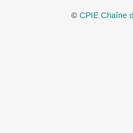
©
CPIE Chaîne de