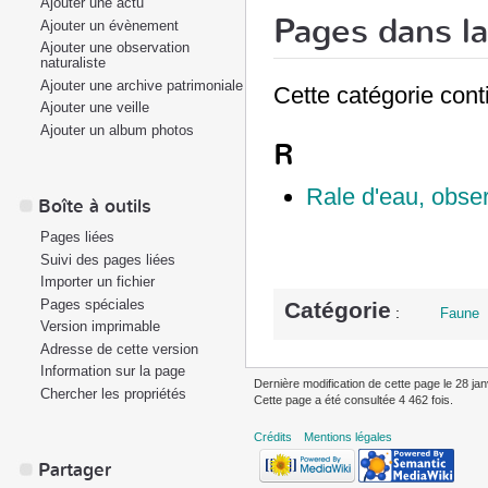
Ajouter une actu
Pages dans la
Ajouter un évènement
Ajouter une observation
naturaliste
Ajouter une archive patrimoniale
Cette catégorie cont
Ajouter une veille
Ajouter un album photos
R
Rale d'eau, obser
Boîte à outils
Pages liées
Suivi des pages liées
Importer un fichier
Pages spéciales
Catégorie
:
Faune
Version imprimable
Adresse de cette version
Information sur la page
Dernière modification de cette page le 28 jan
Chercher les propriétés
Cette page a été consultée 4 462 fois.
Crédits
Mentions légales
Partager