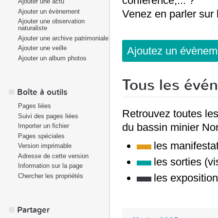
conférence,... ?
Ajouter une actu
Ajouter un évènement
Venez en parler sur 
Ajouter une observation
naturaliste
Ajouter une archive patrimoniale
Ajouter une veille
Ajoutez un évèneme
Ajouter un album photos
Tous les évén
Boîte à outils
Pages liées
Retrouvez toutes les
Suivi des pages liées
du bassin minier Nor
Importer un fichier
Pages spéciales
les manifesta
Version imprimable
Adresse de cette version
les sorties (vi
Information sur la page
les expositio
Chercher les propriétés
Partager