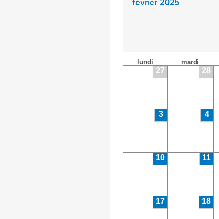
février 2025
lundi
mardi
27
28
3
4
10
11
17
18