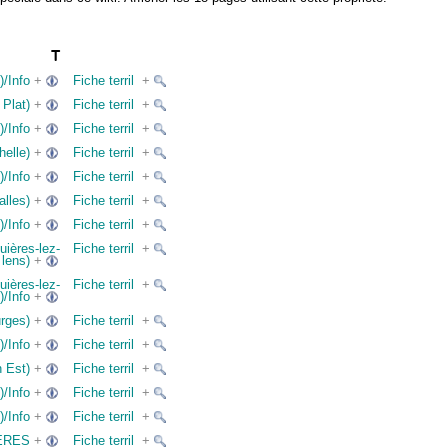
T
)/Info
+
Fiche terril
+
 Plat)
+
Fiche terril
+
)/Info
+
Fiche terril
+
helle)
+
Fiche terril
+
)/Info
+
Fiche terril
+
alles)
+
Fiche terril
+
)/Info
+
Fiche terril
+
uières-lez-
Fiche terril
+
lens)
+
uières-lez-
Fiche terril
+
)/Info
+
urges)
+
Fiche terril
+
)/Info
+
Fiche terril
+
n Est)
+
Fiche terril
+
)/Info
+
Fiche terril
+
)/Info
+
Fiche terril
+
IERES
+
Fiche terril
+