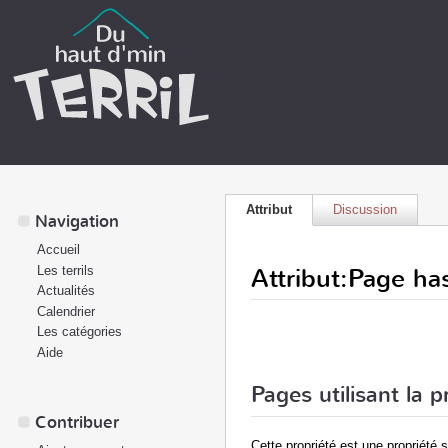
Attribut
Discussion
Navigation
Accueil
Attribut:Page ha
Les terrils
Actualités
Calendrier
Les catégories
Aide
Pages utilisant la 
Contribuer
Cette propriété est une propriété s