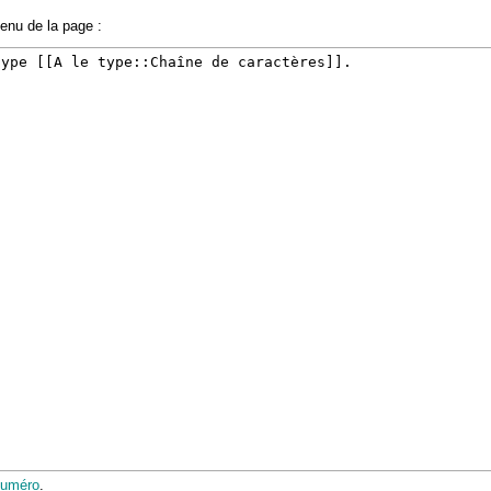
tenu de la page :
numéro
.