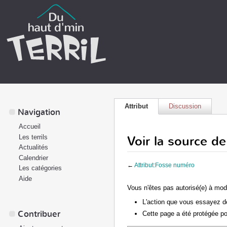
Attribut
Discussion
Navigation
Accueil
Voir la source d
Les terrils
Actualités
Calendrier
←
Attribut:Fosse numéro
Les catégories
Aide
Vous n'êtes pas autorisé(e) à modi
L'action que vous essayez de
Contribuer
Cette page a été protégée po