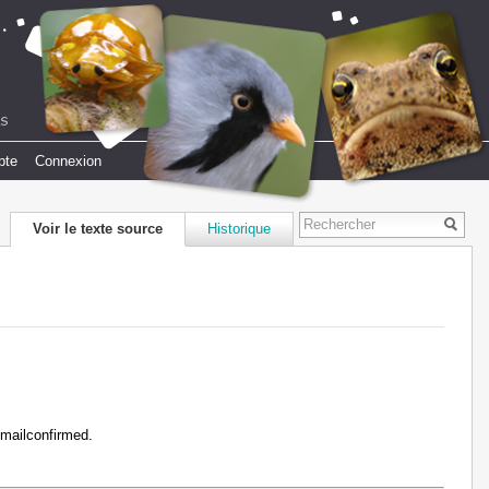
pte
Connexion
Voir le texte source
Historique
emailconfirmed.