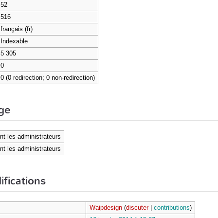
52
516
français (fr)
Indexable
5 305
0
0 (0 redirection; 0 non-redirection)
age
nt les administrateurs
nt les administrateurs
ifications
Waipdesign
(
discuter
|
contributions
)