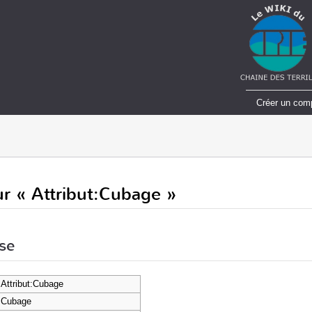
Créer un com
r « Attribut:Cubage »
se
Attribut:Cubage
Cubage