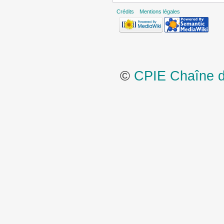
Crédits
Mentions légales
©
CPIE Chaîne de