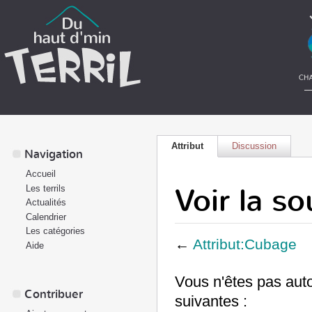
Attribut
Discussion
Navigation
Accueil
Voir la s
Les terrils
Actualités
Calendrier
Les catégories
←
Attribut:Cubage
Aide
Vous n'êtes pas auto
Contribuer
suivantes :