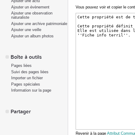
Ajouter une actu
Ajouter un évènement
Vous pouvez voir et copier le con
Ajouter une observation
naturaliste
Ajouter une archive patrimoniale
Ajouter une veille
Ajouter un album photos
Boîte à outils
Pages liées
Suivi des pages liées
Importer un fichier
Pages spéciales
Information sur la page
Partager
Revenir à la page
Attribut:Commu