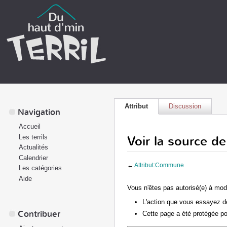
Attribut
Discussion
Navigation
Accueil
Voir la source 
Les terrils
Actualités
Calendrier
←
Attribut:Commune
Les catégories
Aide
Vous n'êtes pas autorisé(e) à modi
L'action que vous essayez de
Contribuer
Cette page a été protégée po