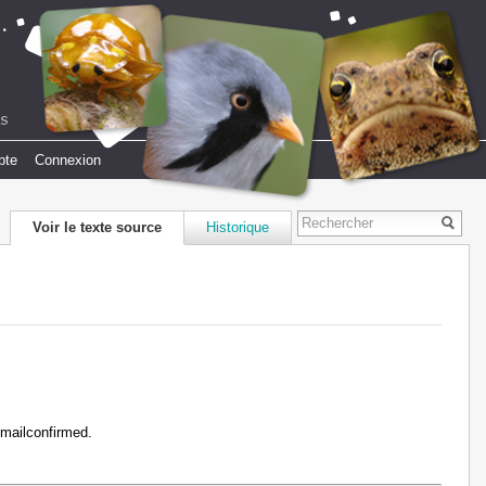
pte
Connexion
Voir le texte source
Historique
emailconfirmed.