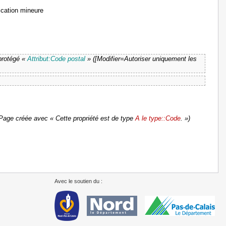
cation mineure
protégé «
Attribut:Code postal
» ([Modifier=Autoriser uniquement les
Page créée avec « Cette propriété est de type
A le type::Code
. »)
Avec le soutien du :