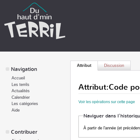
Attribut
Discussion
Navigation
Accueil
Attribut:Code po
Les terrils
Actualités
Calendrier
Voir les opérations sur cette page
Les catégories
Aide
Naviguer dans l'historiq
À partir de l'année (et précéden
Contribuer