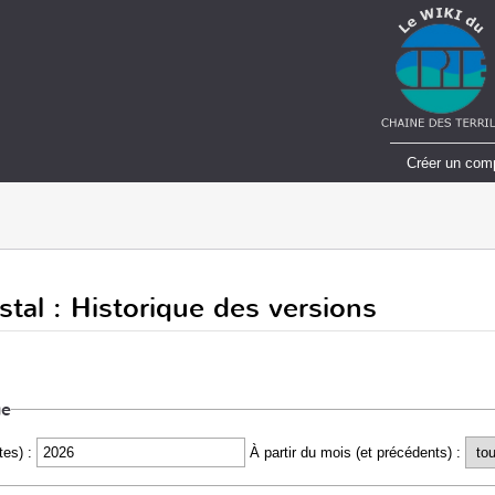
Créer un com
stal : Historique des versions
ue
tes) :
À partir du mois (et précédents) :