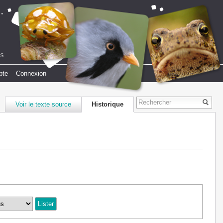
pte
Connexion
Voir le texte source
Historique