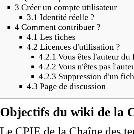
3
Créer un compte utilisateur
3.1
Identité réelle ?
4
Comment contribuer ?
4.1
Les fiches
4.2
Licences d'utilisation ?
4.2.1
Vous êtes l'auteur du 
4.2.2
Vous n'êtes pas l'aute
4.2.3
Suppression d'un fich
4.3
Page de discussion
Objectifs du wiki de la C
Le CPIE de la Chaîne des ter