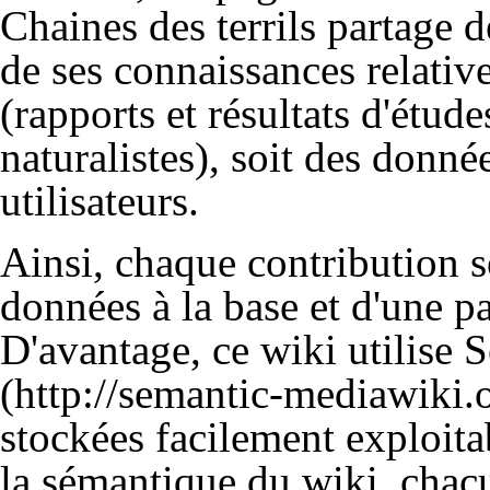
Chaines des terrils partage d
de ses connaissances relatives
(rapports et résultats d'étude
naturalistes), soit des donné
utilisateurs.
Ainsi, chaque contribution se
données à la base et d'une p
D'avantage, ce wiki utilise
S
stockées facilement exploita
la sémantique du wiki
, chac