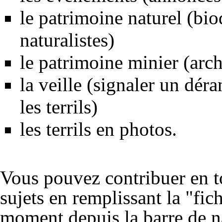
le patrimoine naturel (bio
naturalistes)
le patrimoine minier (arch
la veille (signaler un dé
les terrils)
les terrils en photos.
Vous pouvez contribuer en to
sujets en remplissant la "fic
moment depuis la barre de na