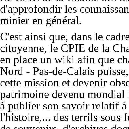
d'approfondir les connaissance
minier en général.
C'est ainsi que, dans le cadr
citoyenne, le CPIE de la Chaî
en place un wiki afin que ch
Nord - Pas-de-Calais puisse, 
cette mission et devenir obs
patrimoine devenu mondial !
à publier son savoir relatif à 
l'histoire,... des terrils so
de souvenirs, d'archives doc