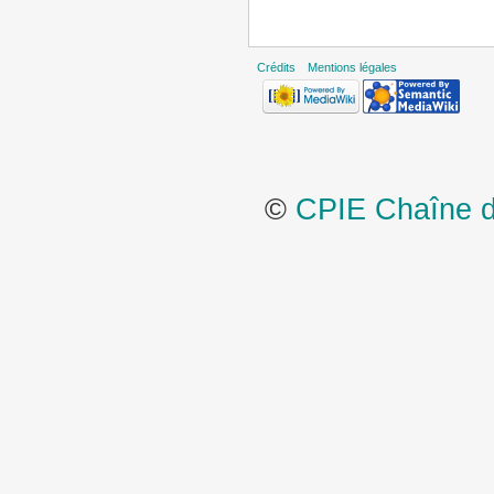
Crédits
Mentions légales
©
CPIE Chaîne de