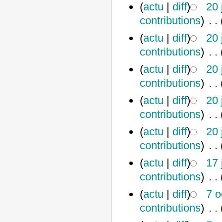
(
actu
|
diff
)
20 
contributions
)
‎
. .
(
actu
|
diff
)
20 
contributions
)
‎
. .
(
actu
|
diff
)
20 
contributions
)
‎
. .
(
actu
|
diff
)
20 
contributions
)
‎
. .
(
actu
|
diff
)
20 
contributions
)
‎
. .
(
actu
|
diff
)
17 
contributions
)
‎
. .
(
actu
|
diff
)
7 o
contributions
)
‎
. .