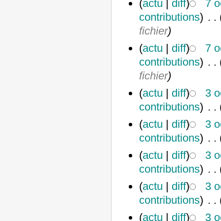
(
actu
|
diff
)
7 o
contributions
)
‎
. .
fichier
)
(
actu
|
diff
)
7 o
contributions
)
‎
. .
fichier
)
(
actu
|
diff
)
3 o
contributions
)
‎
. .
(
actu
|
diff
)
3 o
contributions
)
‎
. .
(
actu
|
diff
)
3 o
contributions
)
‎
. .
(
actu
|
diff
)
3 o
contributions
)
‎
. .
(
actu
|
diff
)
3 o