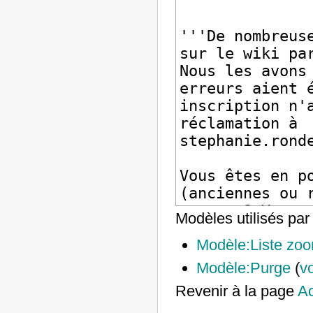
Modèles utilisés par
Modèle:Liste zo
Modèle:Purge
(
vo
Revenir à la page
Ac