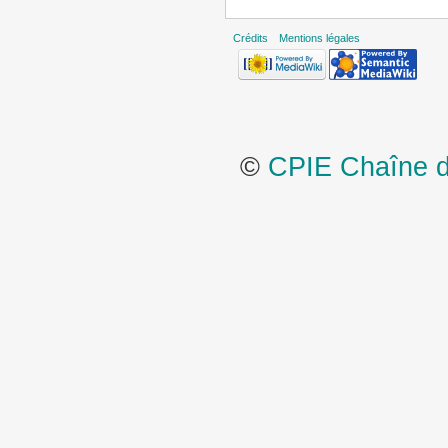
Crédits
Mentions légales
©
CPIE Chaîne de