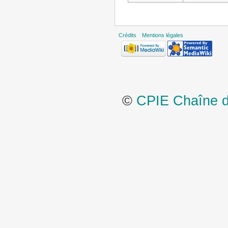
Crédits
Mentions légales
©
CPIE Chaîne de