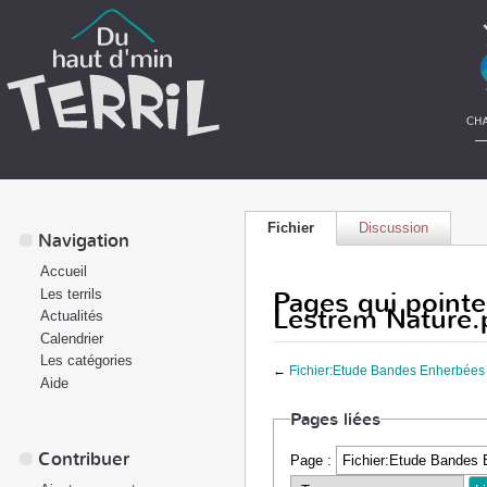
Fichier
Discussion
Navigation
Accueil
Pages qui pointe
Les terrils
Lestrem Nature.
Actualités
Calendrier
Les catégories
←
Fichier:Etude Bandes Enherbées 
Aide
Pages liées
Contribuer
Page :