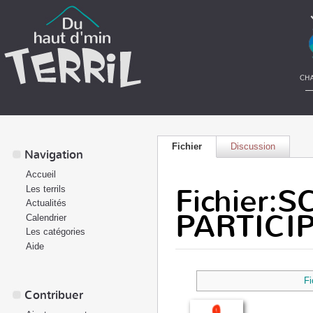
Fichier
Discussion
Navigation
Accueil
Fichier:
Les terrils
Actualités
PARTICIP
Calendrier
Les catégories
Aide
Fi
Contribuer