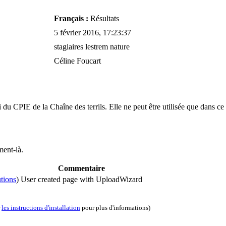
Français :
Résultats
5 février 2016
, 17:23:37
stagiaires lestrem nature
Céline Foucart
du CPIE de la Chaîne des terrils. Elle ne peut être utilisée que dans ce
ment-là.
Commentaire
utions
)
User created page with UploadWizard
r
les instructions d'installation
pour plus d'informations)