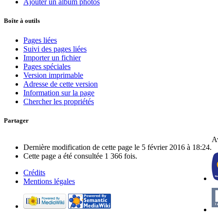
Ajouter un album photos
Boîte à outils
Pages liées
Suivi des pages liées
Importer un fichier
Pages spéciales
Version imprimable
Adresse de cette version
Information sur la page
Chercher les propriétés
Partager
Av
Dernière modification de cette page le 5 février 2016 à 18:24.
Cette page a été consultée 1 366 fois.
Crédits
Mentions légales