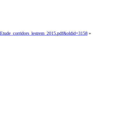
ier:Etude_corridors_lestrem_2015.pdf&oldid=3158
»