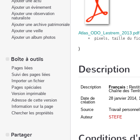
Ajouter une actu
Ajouter un évènement
Ajouter une observation
naturaliste
Ajouter une archive patrimoniale
Ajouter une veille
Atlas_ODO_Lestrem_2013.pdf
Ajouter un album photos
)
Boîte à outils
Description
Pages liées
Suivi des pages liées
Importer un fichier
Description
Français :
Restit
Pages spéciales
Chaîne des Terri
Version imprimable
Date de
28 janvier 2014
, 
Adresse de cette version
création
Information sur la page
Source
Travail personnel
Chercher les propriétés
Auteur
STEFE
Partager
Conditions d'u